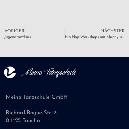
VORIGER
NÄCHSTER
Jugendtanzkurs
Hip Hop Workshops mit Mandy und Maddl
Meine Tanzschule GmbH
Richard-Bogue-Str. 2
04425 Taucha