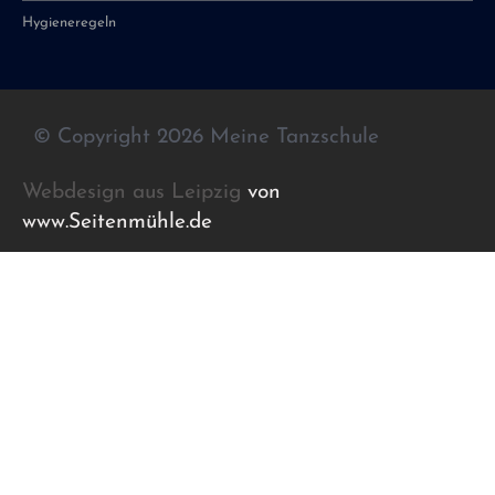
Hygieneregeln
© Copyright 2026 Meine Tanzschule
Webdesign aus Leipzig
von
www.Seitenmühle.de