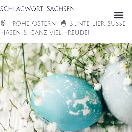
Schlagwort:
Sachsen
🐰 Frohe Ostern! 🐣 Bunte Eier, süße
Hasen & ganz viel Freude!