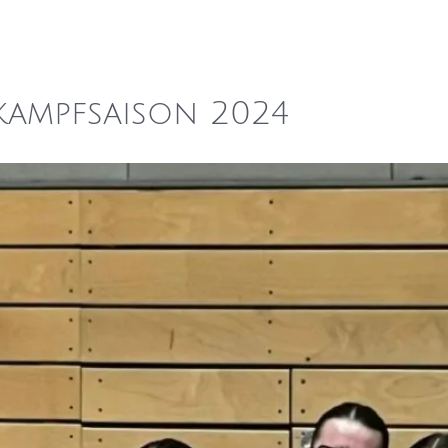
ts & Workshops
Location Mieten
News
tkampfsaison 2024