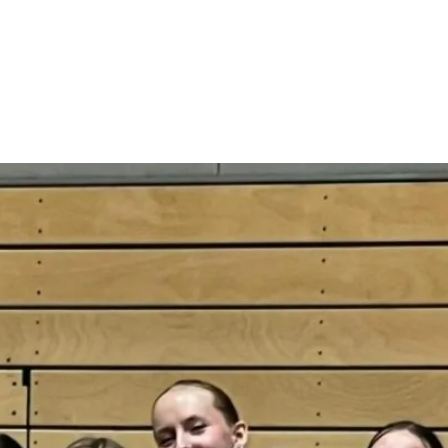
Gutscheine
Social Media & App
Kontakt