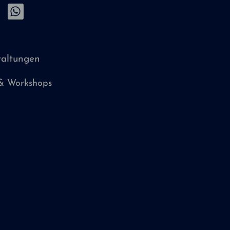
taltungen
 & Workshops