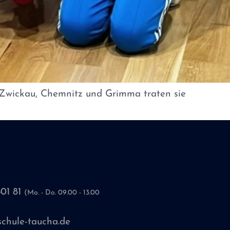
 Zwickau, Chemnitz und Grimma traten sie
601 81
(Mo. - Do. 09.00 - 13.00
chule-taucha.de