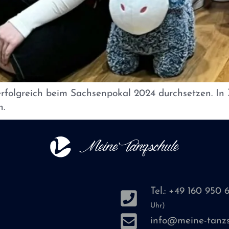
rfolgreich beim Sachsenpokal 2024 durchsetzen. In
n.
Tel.: +49 160 950 
Uhr)
info@meine-tanzs