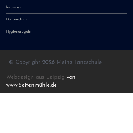
Impressum
Datenschutz
Hygieneregeln
© Copyright 2026 Meine Tanzschule
Webdesign aus Leipzig
von
www.Seitenmühle.de