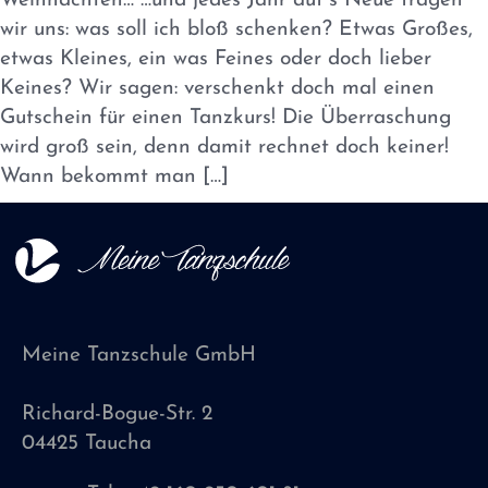
Weihnachten… …und jedes Jahr auf´s Neue fragen
wir uns: was soll ich bloß schenken? Etwas Großes,
etwas Kleines, ein was Feines oder doch lieber
Keines? Wir sagen: verschenkt doch mal einen
Gutschein für einen Tanzkurs! Die Überraschung
wird groß sein, denn damit rechnet doch keiner!
Wann bekommt man […]
Meine Tanzschule GmbH
Richard-Bogue-Str. 2
04425 Taucha