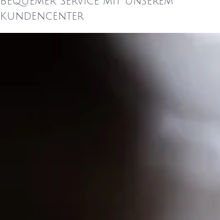
Bequemer Service mit unserem
Kundencenter