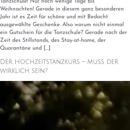
Tanzschule! Nur noch wenige Tage bis
Weihnachten! Gerade in diesem ganz besonderen
Jahr ist es Zeit für schöne und mit Bedacht
ausgewählte Geschenke. Also warum nicht einmal
ein Gutschein für die Tanzschule? Gerade nach der
Zeit des Stillstands, des Stay-at-home, der
Quarantäne und […]
Der Hochzeitstanzkurs – muss der
wirklich sein?